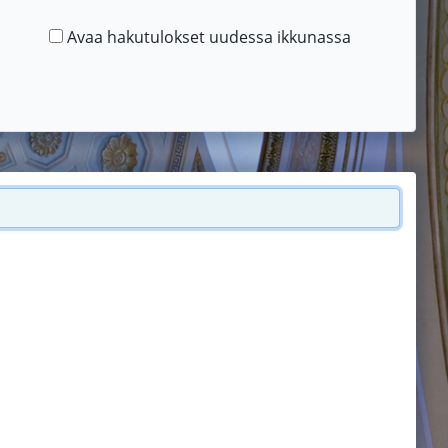
Avaa hakutulokset uudessa ikkunassa