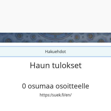
Hakuehdot
Haun tulokset
0
osumaa osoitteelle
https:/suek.fi/en/