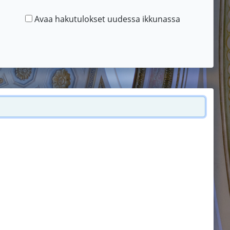
Avaa hakutulokset uudessa ikkunassa