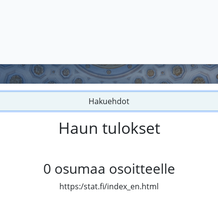
Hakuehdot
Haun tulokset
0
osumaa osoitteelle
https:/stat.fi/index_en.html