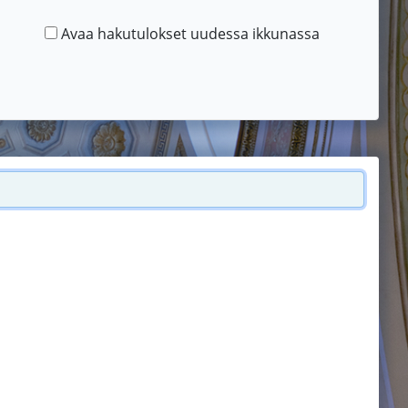
Avaa hakutulokset uudessa ikkunassa