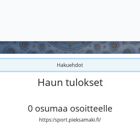
Hakuehdot
Haun tulokset
0
osumaa osoitteelle
https:/sport.pieksamaki.fi/