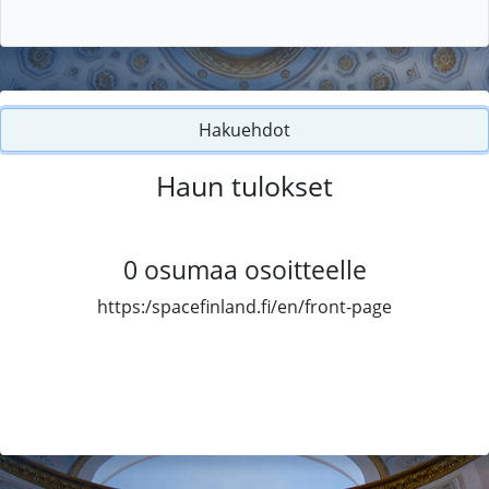
Hakuehdot
Haun tulokset
0
osumaa osoitteelle
https:/spacefinland.fi/en/front-page