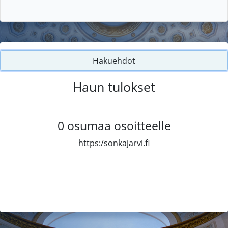
Hakuehdot
Haun tulokset
0
osumaa osoitteelle
https:/sonkajarvi.fi