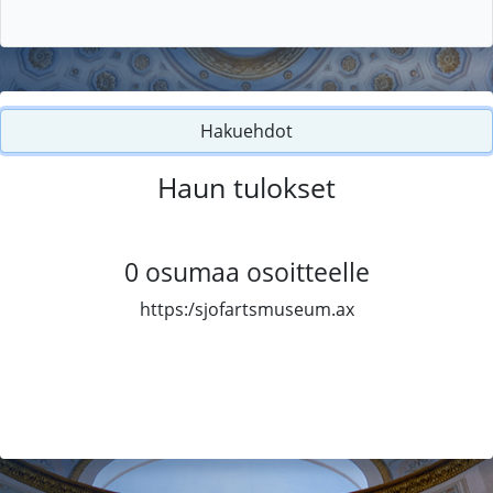
Hakuehdot
Haun tulokset
0
osumaa osoitteelle
https:/sjofartsmuseum.ax