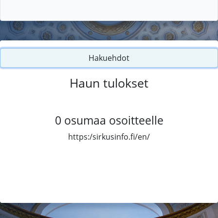
Hakuehdot
Haun tulokset
0
osumaa osoitteelle
https:/sirkusinfo.fi/en/