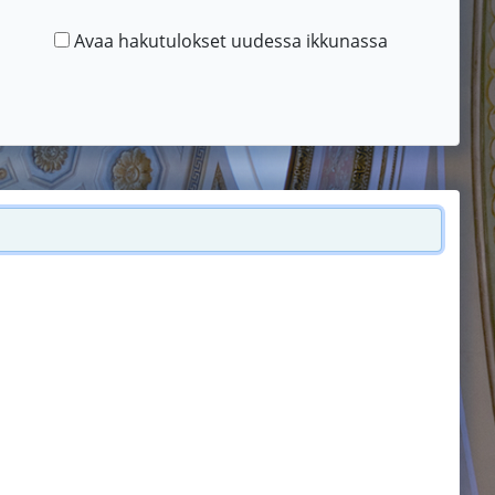
Avaa hakutulokset uudessa ikkunassa