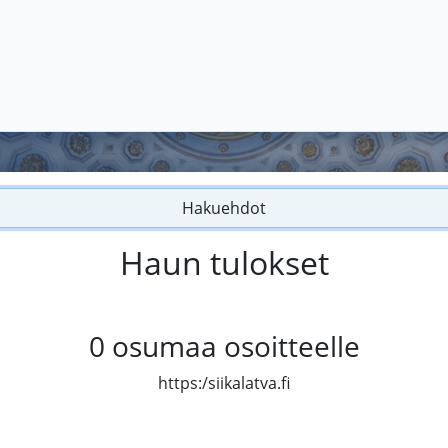
Hakuehdot
Haun tulokset
0
osumaa osoitteelle
https:/siikalatva.fi