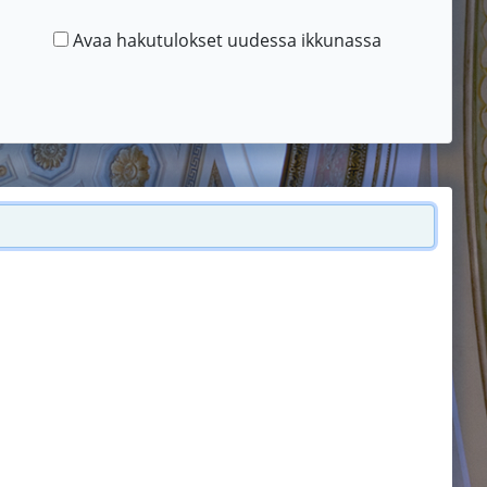
Avaa hakutulokset uudessa ikkunassa