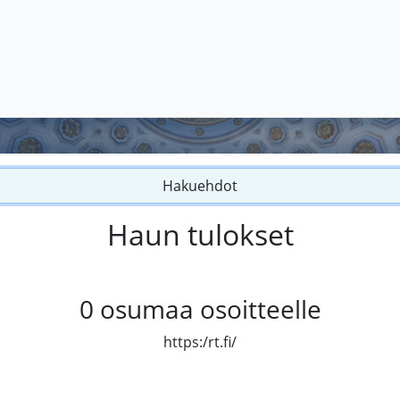
Hakuehdot
Haun tulokset
0
osumaa osoitteelle
https:/rt.fi/