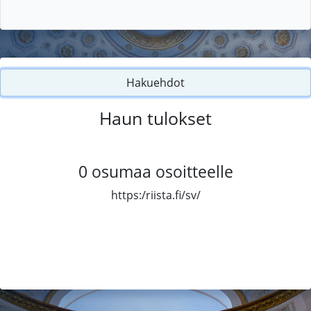
Hakuehdot
Haun tulokset
0
osumaa osoitteelle
https:/riista.fi/sv/