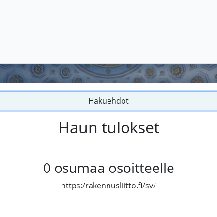
Hakuehdot
Haun tulokset
0
osumaa osoitteelle
https:/rakennusliitto.fi/sv/