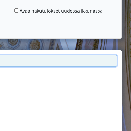
Avaa hakutulokset uudessa ikkunassa