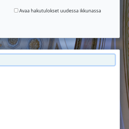
Avaa hakutulokset uudessa ikkunassa