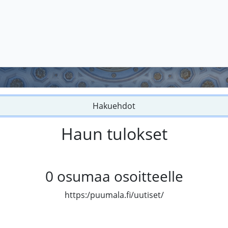
Hakuehdot
Haun tulokset
0
osumaa osoitteelle
https:/puumala.fi/uutiset/