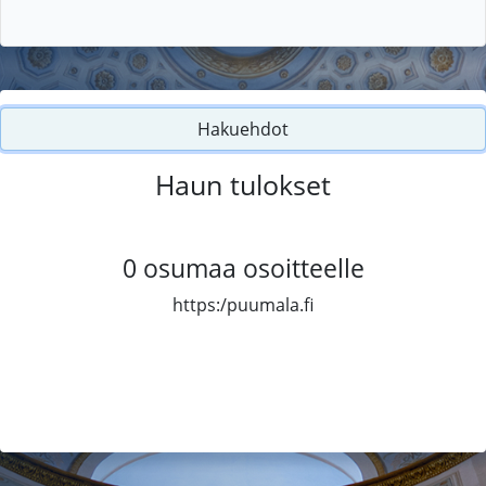
Hakuehdot
Haun tulokset
0
osumaa osoitteelle
https:/puumala.fi