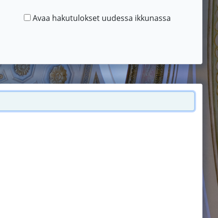
Avaa hakutulokset uudessa ikkunassa