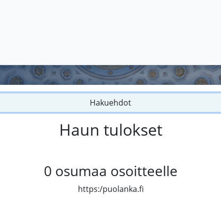
Hakuehdot
Haun tulokset
0
osumaa osoitteelle
https:/puolanka.fi