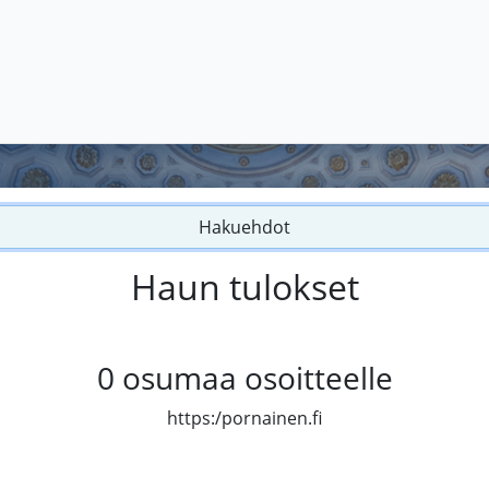
Hakuehdot
Haun tulokset
0
osumaa osoitteelle
https:/pornainen.fi