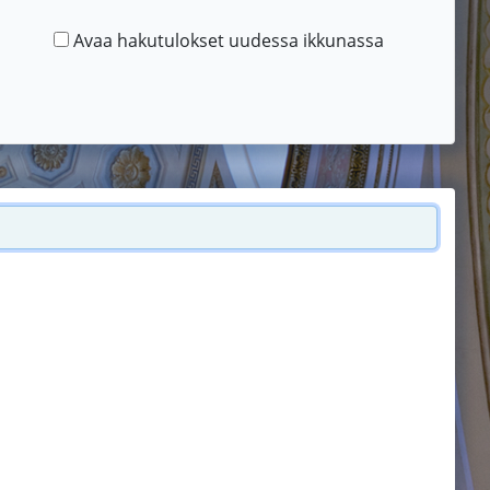
Avaa hakutulokset uudessa ikkunassa