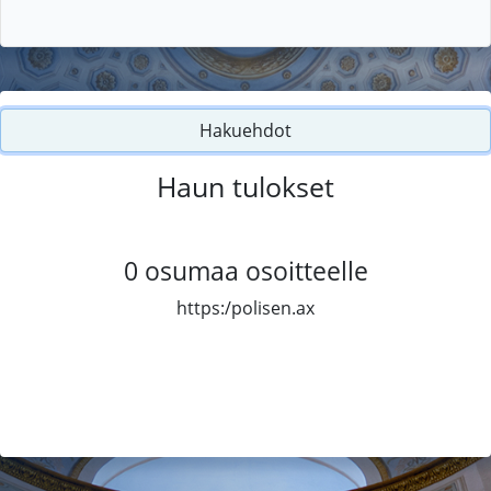
Hakuehdot
Haun tulokset
0
osumaa osoitteelle
https:/polisen.ax