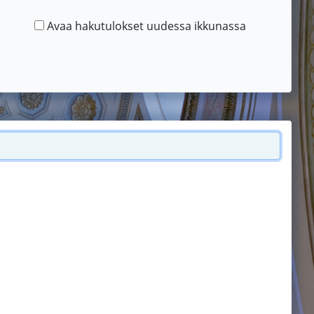
Avaa hakutulokset uudessa ikkunassa