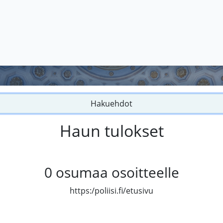
Hakuehdot
Haun tulokset
0
osumaa osoitteelle
https:/poliisi.fi/etusivu