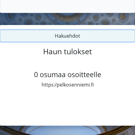
Hakuehdot
Haun tulokset
0
osumaa osoitteelle
https:/pelkosenniemi.fi