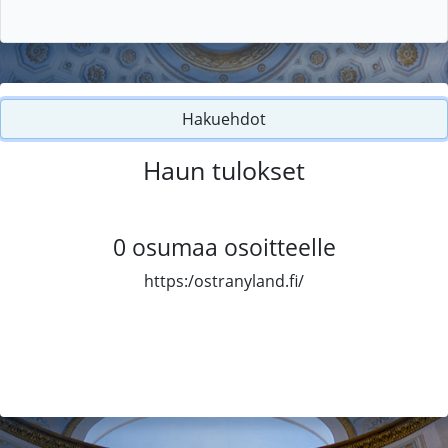
Hakuehdot
Haun tulokset
0
osumaa osoitteelle
https:/ostranyland.fi/