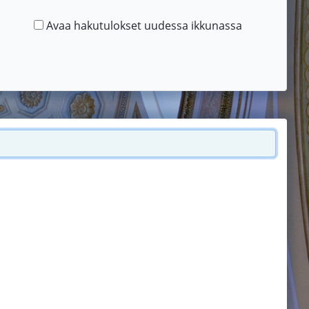
Avaa hakutulokset uudessa ikkunassa