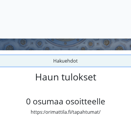
Hakuehdot
Haun tulokset
0
osumaa osoitteelle
https:/orimattila.fi/tapahtumat/