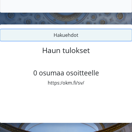
Hakuehdot
Haun tulokset
0
osumaa osoitteelle
https:/okm.fi/sv/