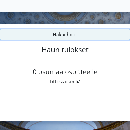
Hakuehdot
Haun tulokset
0
osumaa osoitteelle
https:/okm.fi/