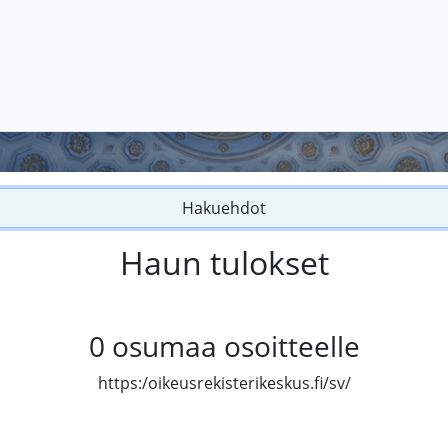
Hakuehdot
Haun tulokset
0
osumaa osoitteelle
https:/oikeusrekisterikeskus.fi/sv/