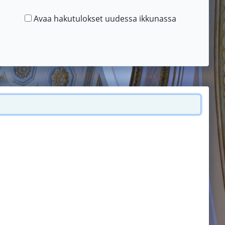
Avaa hakutulokset uudessa ikkunassa