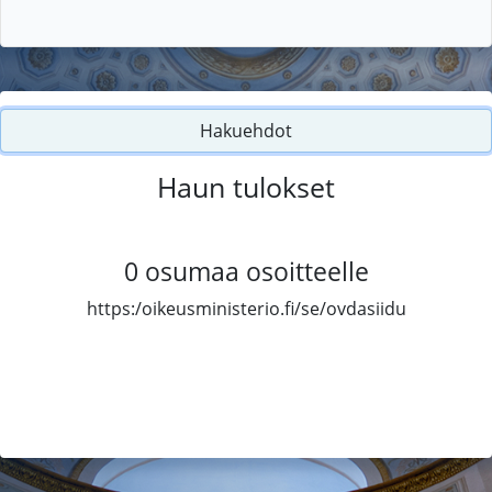
Hakuehdot
Haun tulokset
0
osumaa osoitteelle
https:/oikeusministerio.fi/se/ovdasiidu