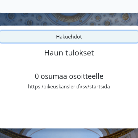
Hakuehdot
Haun tulokset
0
osumaa osoitteelle
https:/oikeuskansleri.fi/sv/startsida