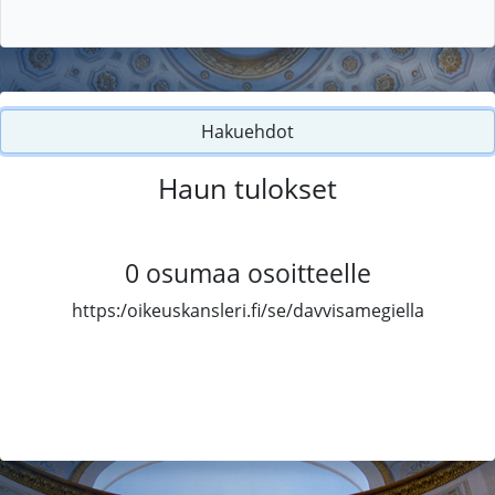
Hakuehdot
Haun tulokset
0
osumaa osoitteelle
https:/oikeuskansleri.fi/se/davvisamegiella