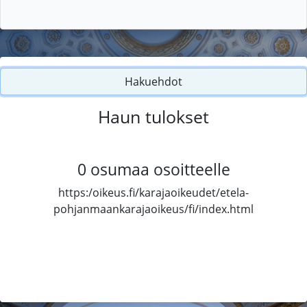
Hakuehdot
Haun tulokset
0
osumaa osoitteelle
https:/oikeus.fi/karajaoikeudet/etela-
pohjanmaankarajaoikeus/fi/index.html