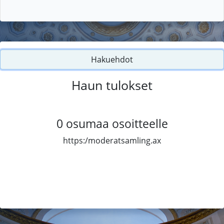
Hakuehdot
Haun tulokset
0
osumaa osoitteelle
https:/moderatsamling.ax