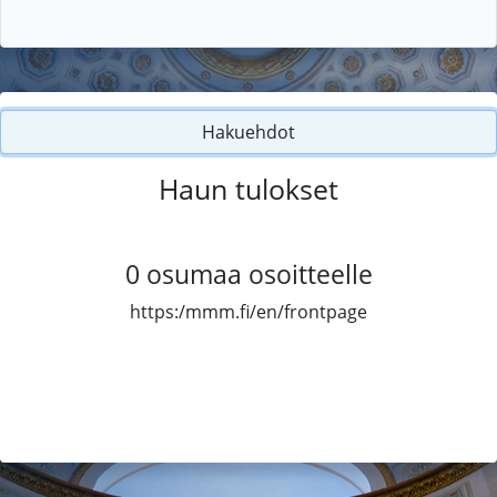
Hakuehdot
Haun tulokset
0
osumaa osoitteelle
https:/mmm.fi/en/frontpage