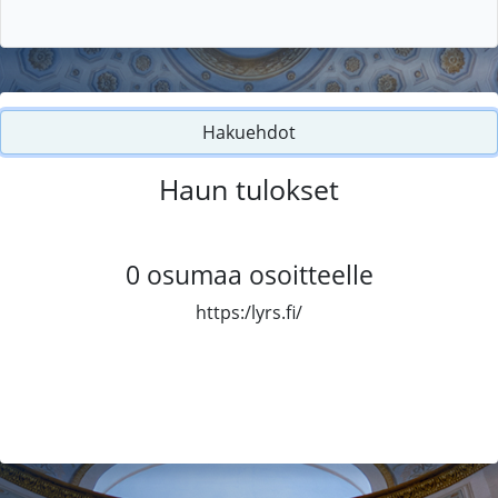
Hakuehdot
Haun tulokset
0
osumaa osoitteelle
https:/lyrs.fi/