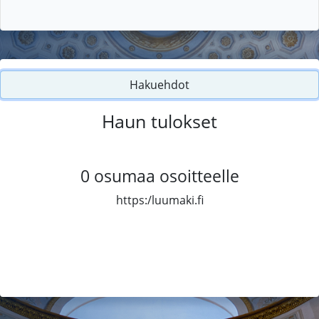
Hakuehdot
Haun tulokset
0
osumaa osoitteelle
https:/luumaki.fi