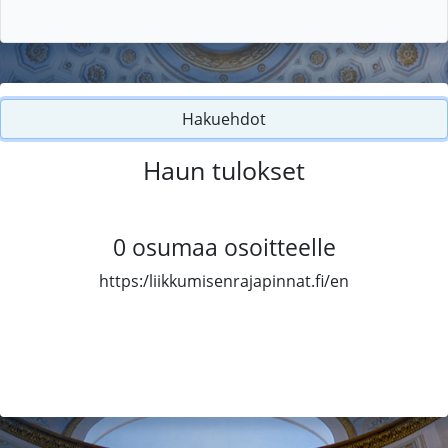
Hakuehdot
Haun tulokset
0
osumaa osoitteelle
https:/liikkumisenrajapinnat.fi/en