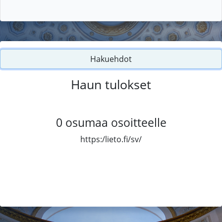
Hakuehdot
Haun tulokset
0
osumaa osoitteelle
https:/lieto.fi/sv/