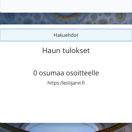
Hakuehdot
Haun tulokset
0
osumaa osoitteelle
https:/lestijarvi.fi