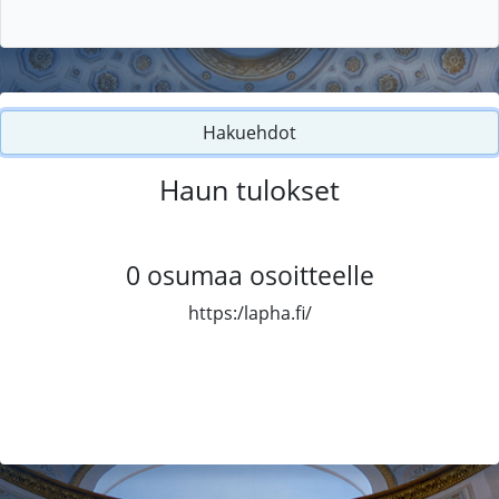
Hakuehdot
Haun tulokset
0
osumaa osoitteelle
https:/lapha.fi/