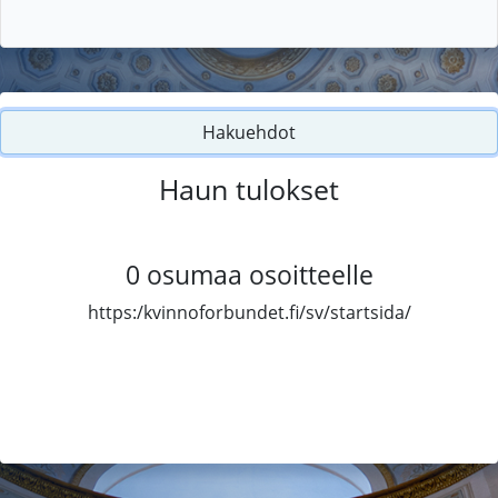
Hakuehdot
Haun tulokset
0
osumaa osoitteelle
https:/kvinnoforbundet.fi/sv/startsida/