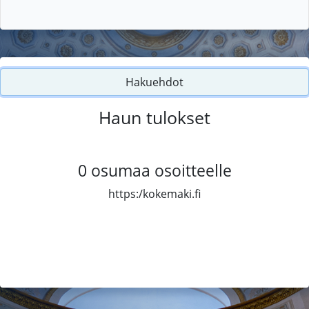
Hakuehdot
Haun tulokset
0
osumaa osoitteelle
https:/kokemaki.fi