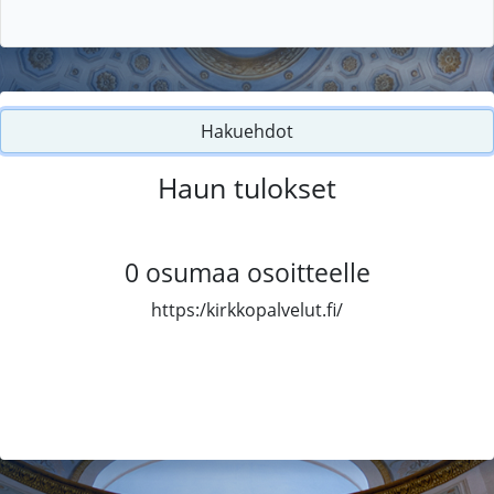
Hakuehdot
Haun tulokset
0
osumaa osoitteelle
https:/kirkkopalvelut.fi/