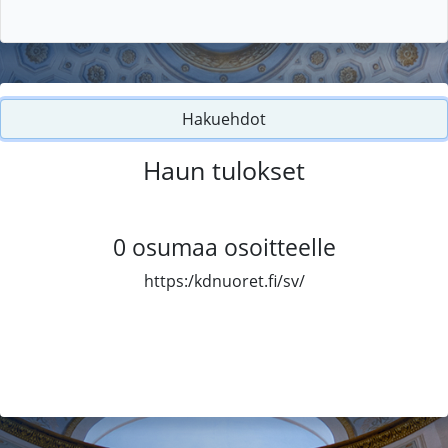
Hakuehdot
Haun tulokset
0
osumaa osoitteelle
https:/kdnuoret.fi/sv/