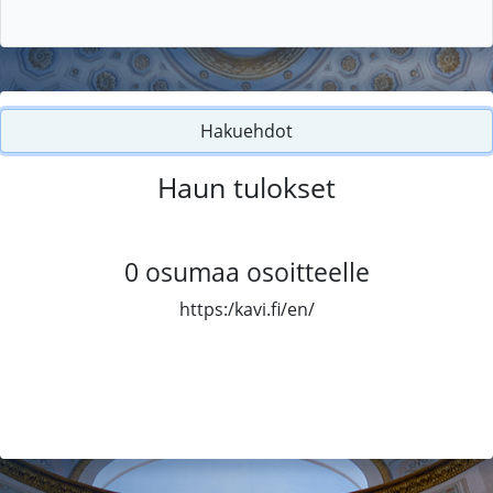
Hakuehdot
Haun tulokset
0
osumaa osoitteelle
https:/kavi.fi/en/