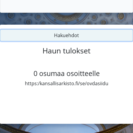
Hakuehdot
Haun tulokset
0
osumaa osoitteelle
https:/kansallisarkisto.fi/se/ovdasiidu