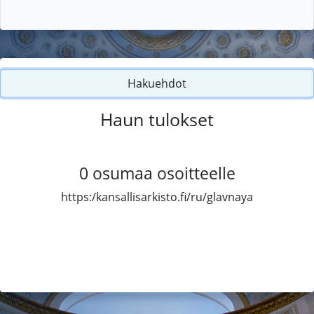
Hakuehdot
Haun tulokset
0
osumaa osoitteelle
https:/kansallisarkisto.fi/ru/glavnaya