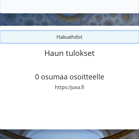
Hakuehdot
Haun tulokset
0
osumaa osoitteelle
https:/juva.fi