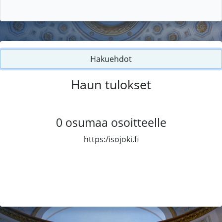
Hakuehdot
Haun tulokset
0
osumaa osoitteelle
https:/isojoki.fi