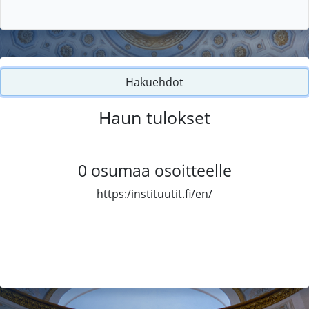
Hakuehdot
Haun tulokset
0
osumaa osoitteelle
https:/instituutit.fi/en/