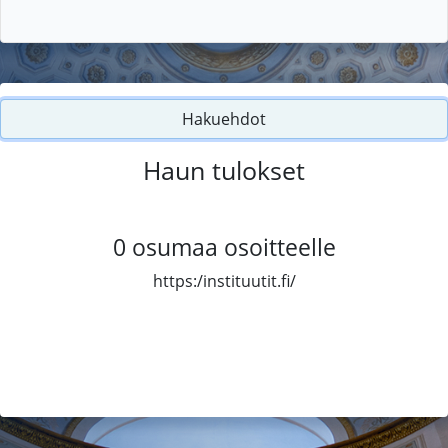
Hakuehdot
Haun tulokset
0
osumaa osoitteelle
https:/instituutit.fi/