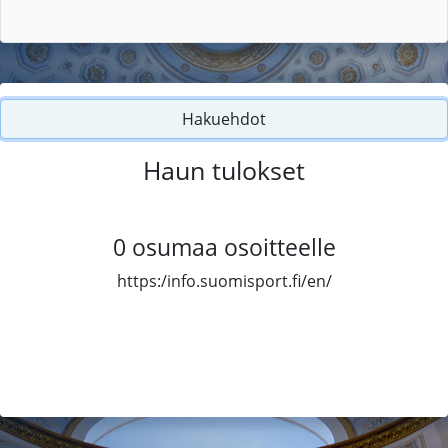
Hakuehdot
Haun tulokset
0
osumaa osoitteelle
https:/info.suomisport.fi/en/