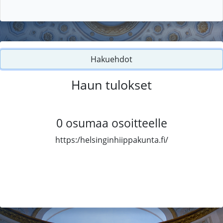
Hakuehdot
Haun tulokset
0
osumaa osoitteelle
https:/helsinginhiippakunta.fi/