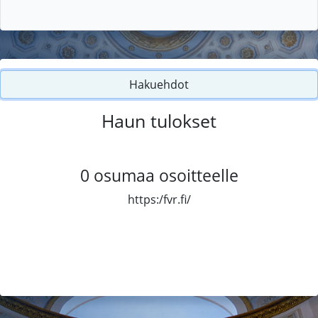
Hakuehdot
Haun tulokset
0
osumaa osoitteelle
https:/fvr.fi/