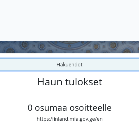
Hakuehdot
Haun tulokset
0
osumaa osoitteelle
https:/finland.mfa.gov.ge/en