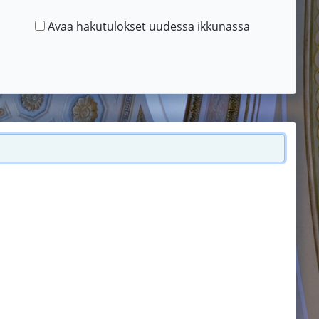
Avaa hakutulokset uudessa ikkunassa